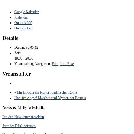
Google Kalender
iCalendar
Outlook 365
Outlook Live
Details
Datum:
30.05.12
Zeit:
19:00 - 20:30
Veranstaltungskategorien:
Film
,
Jour Fixe
Veranstalter
«
Ein-Blick in die Kultur rumänischer Roma
Hab’ ich Angst? Märchen und Mythen der Roma
»
News & Mitgliedschaft
Für den Newsletter anmelden
Jetzt der DRG beitreten