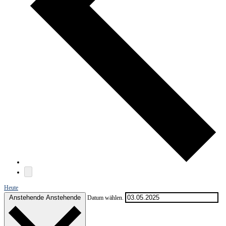
Heute
Anstehende
Anstehende
Datum wählen.