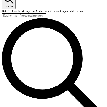
Suche
Bitte Schlüsselwort eingeben. Suche nach Veranstaltungen Schlüsselwort.