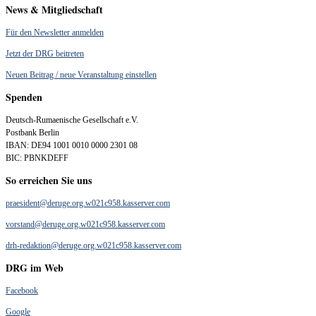
News & Mitgliedschaft
Für den Newsletter anmelden
Jetzt der DRG beitreten
Neuen Beitrag / neue Veranstaltung einstellen
Spenden
Deutsch-Rumaenische Gesellschaft e.V.
Postbank Berlin
IBAN: DE94 1001 0010 0000 2301 08
BIC: PBNKDEFF
So erreichen Sie uns
praesident@deruge.org.w021c958.kasserver.com
vorstand@deruge.org.w021c958.kasserver.com
drh-redaktion@deruge.org.w021c958.kasserver.com
DRG im Web
Facebook
Google