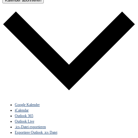
Kalender abonnieren
Google Kalender
iCalendar
Outlook 365
Outlook Live
.ics-Datei exportieren
Exportiere Outlook .ics Datei