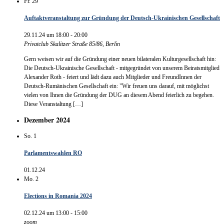
Fr.
29
Auftaktveranstaltung zur Gründung der Deutsch-Ukrainischen Gesellschaft
29.11.24 um 18:00
-
20:00
Privatclub
Skalitzer Straße 85/86, Berlin
Gern weisen wir auf die Gründung einer neuen bilateralen Kulturgesellschaft hin:
Die Deutsch-Ukrainische Gesellschaft - mitgegründet von unserem Beiratsmitglied
Alexander Roth - feiert und lädt dazu auch Mitglieder und FreundInnen der
Deutsch-Rumänischen Gesellschaft ein: "Wir freuen uns darauf, mit möglichst
vielen von Ihnen die Gründung der DUG an diesem Abend feierlich zu begehen.
Diese Veranstaltung […]
Dezember 2024
So.
1
Parlamentswahlen RO
01.12.24
Mo.
2
Elections in Romania 2024
02.12.24 um 13:00
-
15:00
zoom