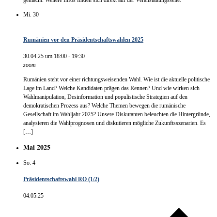
Mi.
30
Rumänien vor den Präsidentschaftswahlen 2025
30.04.25 um 18:00
-
19:30
zoom
Rumänien steht vor einer richtungsweisenden Wahl. Wie ist die aktuelle politische
Lage im Land? Welche Kandidaten prägen das Rennen? Und wie wirken sich
Wahlmanipulation, Desinformation und populistische Strategien auf den
demokratischen Prozess aus? Welche Themen bewegen die rumänische
Gesellschaft im Wahljahr 2025? Unsere Diskutanten beleuchten die Hintergründe,
analysieren die Wahlprognosen und diskutieren mögliche Zukunftsszenarien. Es
[…]
Mai 2025
So.
4
Präsidentschaftswahl RO (1/2)
04.05.25