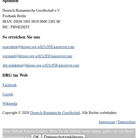
Spenden
Deutsch-Rumaenische Gesellschaft e.V.
Postbank Berlin
IBAN: DE94 1001 0010 0000 2301 08
BIC: PBNKDEFF
So erreichen Sie uns
praesident@deruge.org.w021c958.kasserver.com
vorstand@deruge.org.w021c958.kasserver.com
drh-redaktion@deruge.org.w021c958.kasserver.com
DRG im Web
Facebook
Google
Wikipedia
Copyright © 2026
Deutsch-Rumänische Gesellschaft
. Alle Rechte vorbehalten.
Impressum
|
Datenschutz
Diese Website benutzt Cookies. Wenn Sie die Website weiter nutzen, gehen wir von Ihrem
OK
Datenschutzerklärung
Einverständnis aus.