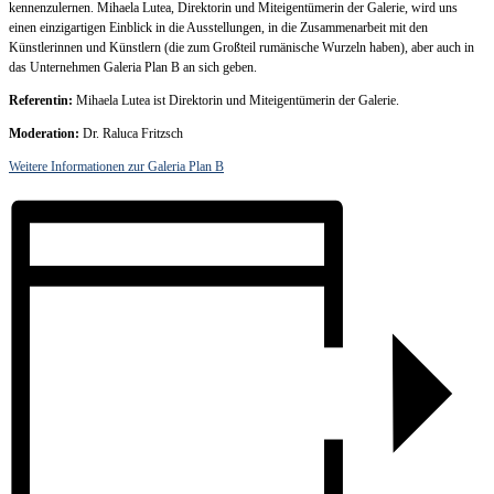
kennenzulernen. Mihaela Lutea, Direktorin und Miteigentümerin der Galerie, wird uns
einen einzigartigen Einblick in die Ausstellungen, in die Zusammenarbeit mit den
Künstlerinnen und Künstlern (die zum Großteil rumänische Wurzeln haben), aber auch in
das Unternehmen Galeria Plan B an sich geben.
Referentin:
Mihaela Lutea ist Direktorin und Miteigentümerin der Galerie.
Moderation:
Dr. Raluca Fritzsch
Weitere Informationen zur Galeria Plan B