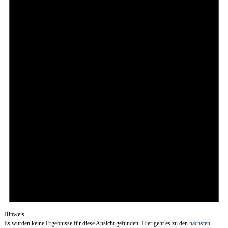
Hinweis
Es wurden keine Ergebnisse für diese Ansicht gefunden. Hier geht es zu den
nächsten