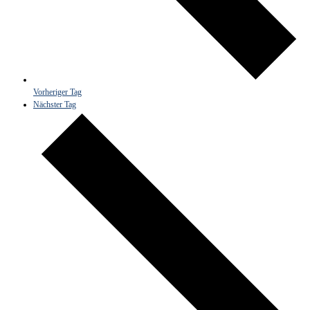
Vorheriger Tag
Nächster Tag