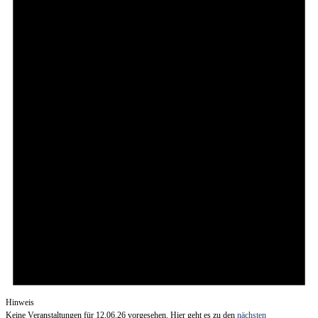
Hinweis
Keine Veranstaltungen für 12.06.26 vorgesehen. Hier geht es zu den
nächsten