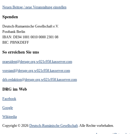
Neuen Beitrag / neue Veranstaltung einstellen
Spenden
Deutsch-Rumaenische Gesellschaft e.V.
Postbank Berlin
IBAN: DE94 1001 0010 0000 2301 08
BIC: PBNKDEFF
So erreichen Sie uns
praesident@deruge.org.w021c958.kasserver.com
vorstand@deruge.org.w021c958.kasserver.com
drh-redaktion@deruge.org.w021c958.kasserver.com
DRG im Web
Facebook
Google
Wikipedia
Copyright © 2026
Deutsch-Rumänische Gesellschaft
. Alle Rechte vorbehalten.