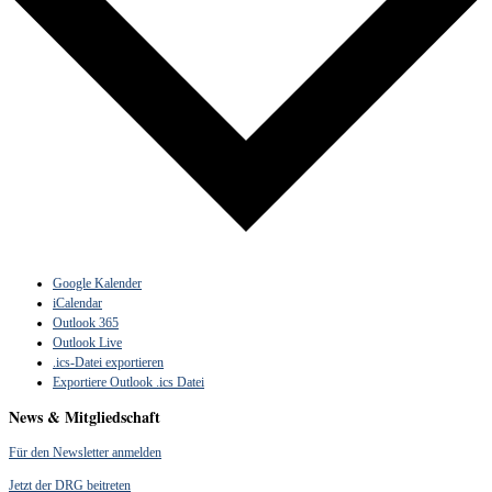
Google Kalender
iCalendar
Outlook 365
Outlook Live
.ics-Datei exportieren
Exportiere Outlook .ics Datei
News & Mitgliedschaft
Für den Newsletter anmelden
Jetzt der DRG beitreten