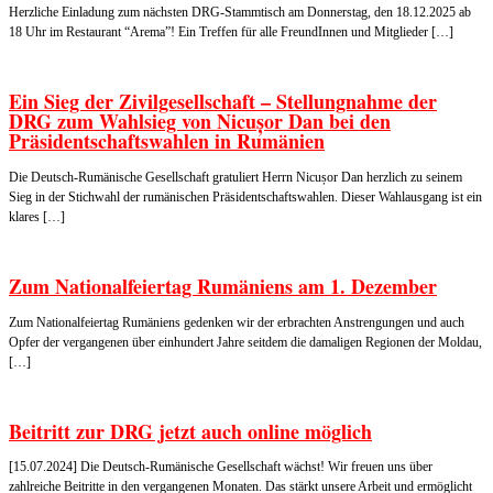
Herzliche Einladung zum nächsten DRG-Stammtisch am Donnerstag, den 18.12.2025 ab
18 Uhr im Restaurant “Arema”! Ein Treffen für alle FreundInnen und Mitglieder […]
Ein Sieg der Zivilgesellschaft – Stellungnahme der
DRG zum Wahlsieg von Nicușor Dan bei den
Präsidentschaftswahlen in Rumänien
Die Deutsch-Rumänische Gesellschaft gratuliert Herrn Nicușor Dan herzlich zu seinem
Sieg in der Stichwahl der rumänischen Präsidentschaftswahlen. Dieser Wahlausgang ist ein
klares […]
Zum Nationalfeiertag Rumäniens am 1. Dezember
Zum Nationalfeiertag Rumäniens gedenken wir der erbrachten Anstrengungen und auch
Opfer der vergangenen über einhundert Jahre seitdem die damaligen Regionen der Moldau,
[…]
Beitritt zur DRG jetzt auch online möglich
[15.07.2024] Die Deutsch-Rumänische Gesellschaft wächst! Wir freuen uns über
zahlreiche Beitritte in den vergangenen Monaten. Das stärkt unsere Arbeit und ermöglicht