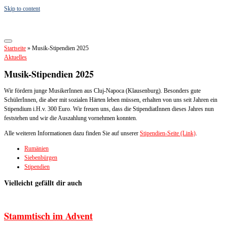
Skip to content
Startseite
»
Musik-Stipendien 2025
Aktuelles
Musik-Stipendien 2025
Wir fördern junge MusikerInnen aus Cluj-Napoca (Klausenburg). Besonders gute
SchülerInnen, die aber mit sozialen Härten leben müssen, erhalten von uns seit Jahren ein
Stipendium i.H.v. 300 Euro. Wir freuen uns, dass die StipendiatInnen dieses Jahres nun
feststehen und wir die Auszahlung vornehmen konnten.
Alle weiteren Informationen dazu finden Sie auf unserer
Stipendien-Seite (Link)
.
Rumänien
Siebenbürgen
Stipendien
Vielleicht gefällt dir auch
Stammtisch im Advent