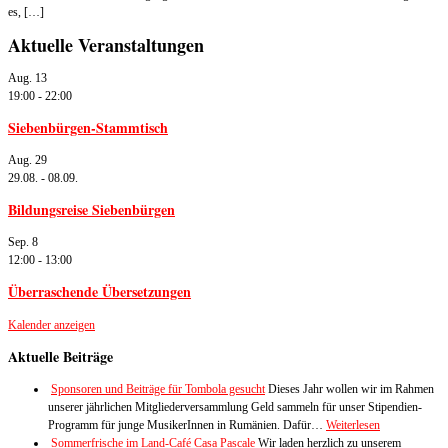
es, […]
Aktuelle Veranstaltungen
Aug.
13
19:00
-
22:00
Siebenbürgen-Stammtisch
Aug.
29
29.08.
-
08.09.
Bildungsreise Siebenbürgen
Sep.
8
12:00
-
13:00
Überraschende Übersetzungen
Kalender anzeigen
Aktuelle Beiträge
Sponsoren und Beiträge für Tombola gesucht
Dieses Jahr wollen wir im Rahmen
unserer jährlichen Mitgliederversammlung Geld sammeln für unser Stipendien-
Programm für junge MusikerInnen in Rumänien. Dafür…
Weiterlesen
Sommerfrische im Land-Café Casa Pascale
Wir laden herzlich zu unserem