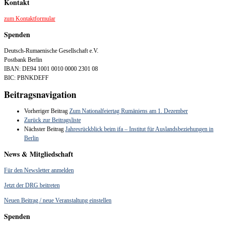
Kontakt
zum Kontaktformular
Spenden
Deutsch-Rumaenische Gesellschaft e.V.
Postbank Berlin
IBAN: DE94 1001 0010 0000 2301 08
BIC: PBNKDEFF
Beitragsnavigation
Vorheriger Beitrag
Zum Nationalfeiertag Rumäniens am 1. Dezember
Zurück zur Beitragsliste
Nächster Beitrag
Jahresrückblick beim ifa – Institut für Auslandsbeziehungen in
Berlin
News & Mitgliedschaft
Für den Newsletter anmelden
Jetzt der DRG beitreten
Neuen Beitrag / neue Veranstaltung einstellen
Spenden